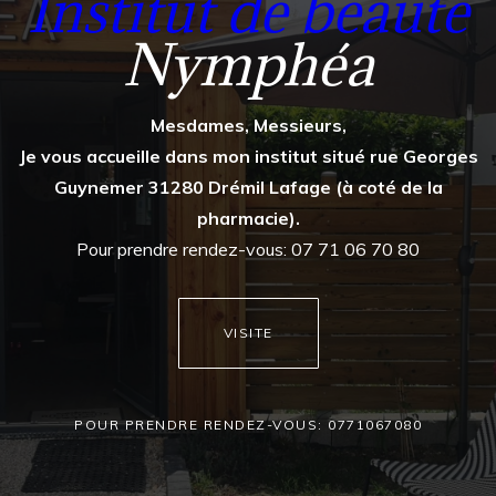
Institut de beauté
Nymphéa
Mesdames, Messieurs,
Je vous accueille dans mon institut situé rue Georges
Guynemer 31280 Drémil Lafage (à coté de la
pharmacie).
Pour prendre rendez-vous: 07 71 06 70 80
VISITE
POUR PRENDRE RENDEZ-VOUS: 0771067080